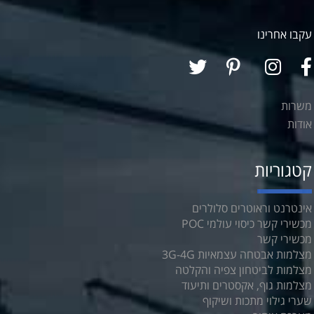
עקבו אחרינו
משרות
אודות
קטגוריות
אינטרנט וראוטרים סלולרים
מכשירי קשר כיסוי עולמי POC
מכשירי קשר
מצלמות אבטחה עצמאיות 3G-4G
מצלמות לביטחון צפיה והקלטה
מצלמות גוף, אקסטרים ותיעוד
שערי גילוי מתכות ושיקוף