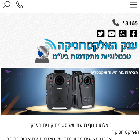
3165*
מצלמות גוף תיעוד ואקסטרים קונים בענק
האלקטרוניקה
אנחנו מציעים מגוון רחב של מצלמות עם איכות גבוהה