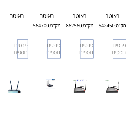
ראוטר
ראוטר
ראוטר
ראוטר
סלולרי H20
סלולרי
סלולרי 3G
סלולרי
מק"ט:
542450
מק"ט:
862560
מק"ט:
564700
תעשייתי
4G DUAL
S95PRO
DUAL
SIM
H60 LTE
פרטים
פרטים
פרטים
פרטים
כולל
SIM חזק
נוספים
נוספים
נוספים
נוספים
אנטנות
במיוחד!
חיצוניות
5G