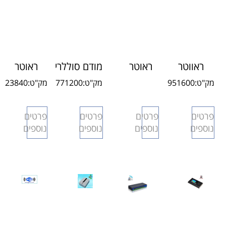
ראווטר
ראוטר
מודם סוללרי
ראוטר
סוללרי
סלולרי
TERMINAL
סוללרי נייד
מק"ט:
951600
מק"ט:
771200
מק"ט:
23840
X10 4G
3
X25 4G
H15IL 4G
חדש
חדש
פרטים
פרטים
פרטים
פרטים
נוספים
נוספים
נוספים
נוספים