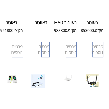
ראוטר
ראווטר H50
ראווטר
ראוטר
סלולרי
LTE דור 4
H20
סלולרי
מק"ט:
853000
מק"ט:
983800
מק"ט:
961800
H50IL 3G
LTE דור
תעשייתי
H30 LTE
4
4G
פרטים
פרטים
פרטים
פרטים
נוספים
נוספים
נוספים
נוספים