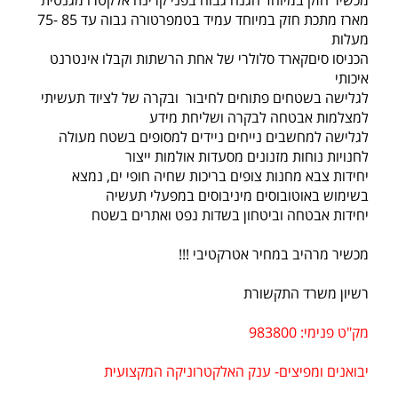
מארז מתכת חזק במיוחד עמיד בטמפרטורה גבוה עד 85 -75
מעלות
הכניסו סיםקארד סלולרי של אחת הרשתות וקבלו אינטרנט
איכותי
לגלישה בשטחים פתוחים לחיבור ובקרה של לציוד תעשיתי
למצלמות אבטחה לבקרה ושליחת מידע
לגלישה למחשבים נייחים ניידים למסופים בשטח מעולה
לחנויות נוחות מזנונים מסעדות אולמות ייצור
יחידות צבא מחנות צופים בריכות שחיה חופי ים, נמצא
בשימוש באוטובוסים מיניבוסים במפעלי תעשיה
יחידות אבטחה וביטחון בשדות נפט ואתרים בשטח
מכשיר מרהיב במחיר אטרקטיבי !!!
רשיון משרד התקשורת
מק"ט פנימי: 983800
יבואנים ומפיצים- ענק האלקטרוניקה המקצועית