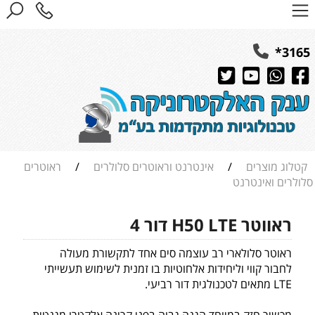
3165*
קטלוג מוצרים
/
אינטרנט וראוטרים סלולרים
/
ראוטרים
סלולרים ואינטרנט
ראווטר H50 LTE דור 4
ראוטר סלולארי רב עוצמה סים אחד לתקשורת מעולה
לחבור קווי וליחידות אלחוטיות בו זמנית לשימוש תעשייתי
LTE מתאים לטכנולגית דור רביעי.
מכשיר חזק במיוחד הגנה גבוה בפני קרינה אלקטרו מגנטית