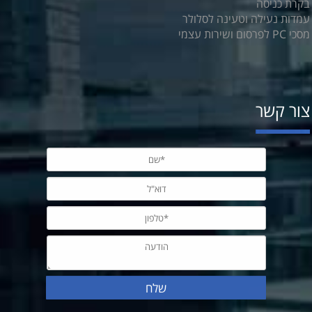
בקרת כניסה
עמדות נעילה וטעינה לסלולר
מסכי PC לפרסום ושירות עצמי
צור קשר