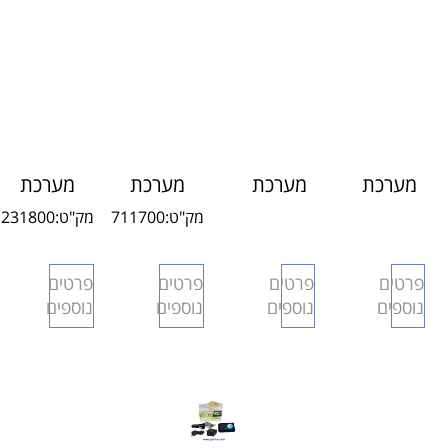
מערכת
מערכת
מערכת
מערכת
איתור
איתור
איתור רכבים
איתור
מק"ט:
711700
מק"ט:
231800
רכבים
סוללה
וניתור SOS
מתקדמת
ללא
עצמאית
707
SOS
פרטים
פרטים
פרטים
פרטים
התקנה
עד 3
M100
נוספים
נוספים
נוספים
נוספים
OBD
שנים
SOS
SOS
750
550