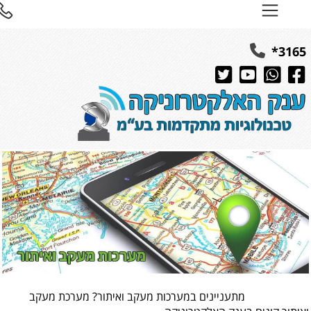
316
עניינים במערכות מעקב ואיתור? מערכת מעקב