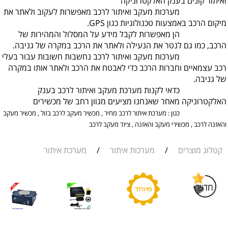
תור קונים בענק האלקטרוניקה
רכות מעקב ואיתור לרכב מאפשרות לעקוב ולאתר את
ום הרכב באמצעות טכנולוגיות כגון GPS.
 מאפשרות לקבל מידע על המסלול והמהירות של
ב, כמו גם לנטר את הנעילה ולאתר את הרכב במקרה של גניבה.
רכות מעקב ואיתור לרכב נחשבות חשובות עבור בעלי
 עצמאיים וחברות הרכב כדי לאבטח את הרכב ולאתר אותו במקרה
גניבה.
אי לקנות מערכת מעקב ואיתור לרכב בענק
קטרוניקה מאחר שאנחנו מציעים מגוון רחב של מכשירים
כגון : מערכת איתור לרכב מחיר , מכשיר מעקב לרכב בזול , מכשיר מעקב
זנה לרכב , מכשירי מעקב והאזנה , ציוד מעקב לרכב
לוג מוצרים
/
מערכות איתור
/
מערכת איתור