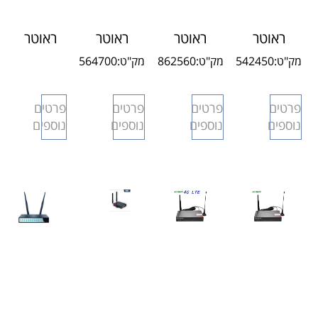
ראוטר
ראוטר
ראוטר
ראוטר
סלולרי H20
סלולרי
סלולרי 3G
סלולרי
מק"ט:
542450
מק"ט:
862560
מק"ט:
564700
תעשייתי
4G DUAL
S95PRO
DUAL
SIM
H60 LTE
פרטים
פרטים
פרטים
פרטים
כולל
SIM חזק
נוספים
נוספים
נוספים
נוספים
אנטנות
במיוחד!
חיצוניות
5G