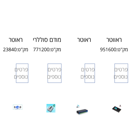
ראווטר
ראוטר
מודם סוללרי
ראוטר
סוללרי
סלולרי
TERMINAL
סוללרי נייד
מק"ט:
951600
מק"ט:
771200
מק"ט:
23840
X10 4G
3
X25 4G
H15IL 4G
חדש
חדש
פרטים
פרטים
פרטים
פרטים
נוספים
נוספים
נוספים
נוספים