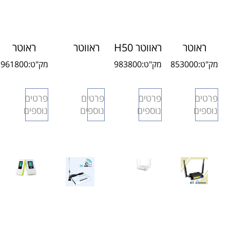
ראוטר
ראווטר H50
ראווטר
ראוטר
סלולרי
LTE דור 4
H20
סלולרי
מק"ט:
853000
מק"ט:
983800
מק"ט:
961800
H50IL 3G
LTE דור
תעשייתי
H30 LTE
4
4G
פרטים
פרטים
פרטים
פרטים
נוספים
נוספים
נוספים
נוספים