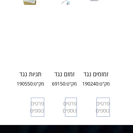
זמזמים נגד
זמזם נגד
תגיות נגד
גניבות
גנבות
גניבה
מק"ט:
190240
מק"ט:
69150
מק"ט:
190550
AMA001-
AMC12
מחנויות
AM201
50
פרטים
פרטים
פרטים
נוספים
נוספים
נוספים