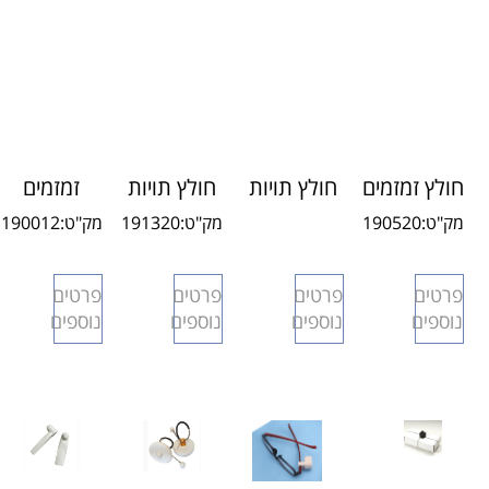
חולץ זמזמים
חולץ תויות
חולץ תויות
זמזמים
AMD028
AMAD001
AM
נייטים נגד
מק"ט:
190520
מק"ט:
191320
מק"ט:
190012
מניעת
גנבות
פרטים
פרטים
פרטים
פרטים
AMP001
נוספים
נוספים
נוספים
נוספים