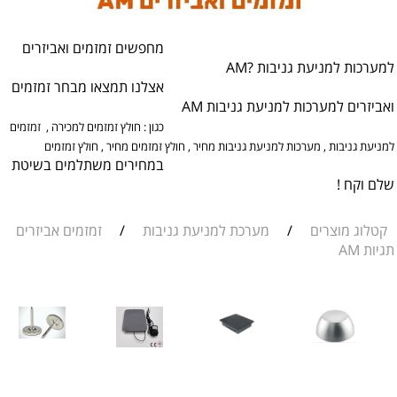
חפשים זמזמים ואביזרים
רכות למניעת גניבות ?AM
צלנו תמצאו מבחר זמזמים
יזרים למערכות למניעת גניבות AM
כגון : חולץ זמזמים למכירה , זמזמים
יעת גניבות , מערכות למניעת גניבות מחיר , חולץ זמזמים מחיר , חולץ זמזמים
מחירים משתלמים בשיטת
 וקח !
לוג מוצרים
/
מערכת למניעת גניבות
/
זמזמים אביזרים
ת AM