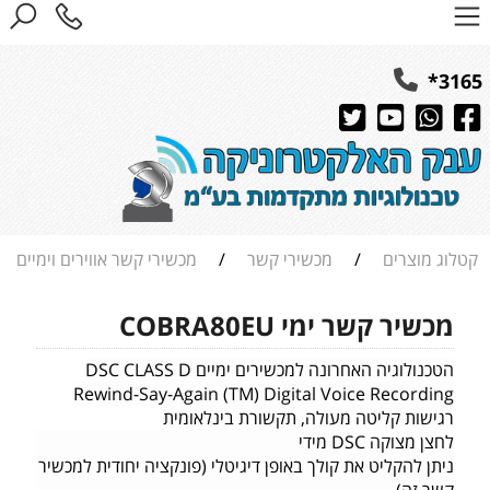
3165*
קטלוג מוצרים
/
מכשירי קשר
/
מכשירי קשר אווירים וימיים
מכשיר קשר ימי COBRA80EU
הטכנולוגיה האחרונה למכשירים ימיים DSC CLASS D
Rewind-Say-Again (TM) Digital Voice Recording
רגישות קליטה מעולה, תקשורת בינלאומית
לחצן מצוקה DSC מידי
ניתן להקליט את קולך באופן דיגיטלי (פונקציה יחודית למכשיר
קשר זה)