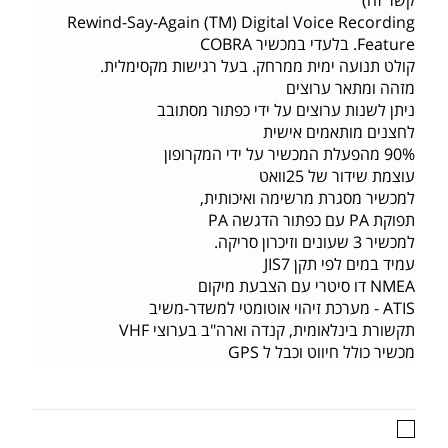
Rewind-Say-Again (TM) Digital Voice Recording
Feature. בלעדי במכשיר COBRA
קולט תנועה ימית ממרחק. בעל רגישות מקסימלית.
מזהה ומתאר ערוצים
ניתן לשנות ערוצים על ידי כפתור מסתובב
לחצנים מותאמים אישית
90% מהפעלת המכשיר על ידי המקרופון
עוצמת שידור של 25וואט
למכשיר מסגרת מרשימה ואיכותית,
תפוקת PA עם כפתור הדגשה PA
למכשיר 3 שעונים וזיכרון סריקה.
עמיד במים לפי תקן JIS7
NMEA דו סיטרי עם הצבעת מיקום
ATIS - מערכת זיהוי אוטומטי למשדר-משיב
תקשורת בינלאומית, קנדה וארה"ב בערוצי VHF
מכשיר כולל חיווט וכבל ל GPS