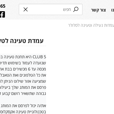
65*
ו
צור קשר
מדות נעילה וטעינה לסלולר
עמדת טעינה לטלפונים
CLUB 5 היא תחנת טעינה ברמה מסחרית
שנועדה לעמוד בשימוש תדיר.
מכסה עד 6 מכשירים בבת אחת ומכסה כמעט 
את כל הטלפונים ואת הטאבלט
פרסם את המותג שלך ביעילות
גבוהה שתשאיר רושם קבוע ל
את/ה יכול לפרסם את המותג 
בטכנולוגיית טעינה אקסקלוסי