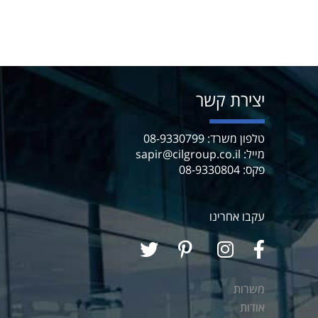
יצירת קשר
טלפון משרד: 08-9330799
מייל: sapir@cilgroup.co.il
פקס: 08-9330804
עקבו אחרינו
משרות
אודות