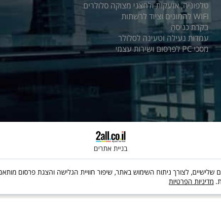
טלפוניה, אזעקות ולחצני מצוקה סלולרים
WIFI להמונים וציוד לרשתות
בקרת כניסה
עמדות נעילה וטעינה לסלולר
מסכי PC לפרסום ושירות עצמי
בניית אתרים
 שימוש בקבצי Cookies, לרבות של צדדים שלישיים, לצורך ניתוח השימוש באתר, שיפור חוויית הגלישה והצג
ת.
מדיניות הפרטיות