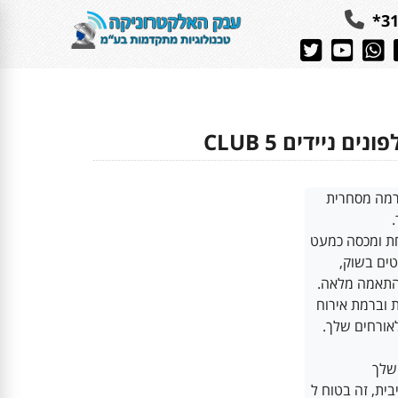
31
 ניידים CLUB 5
ים בשוק,
 וברמת אירוח
אורחים שלך.
שלך  
בית, זה בטוח ל