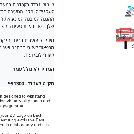
פעל על פי תקני הטעינה החד
ההגנה המובנה המונע את הת
שלך מפני בעיית טעינה מופרז
מיועד למסעדות ברים בתי ק
מרפאות לאזורי המתנה ואירוח
המחיר לא כולל עמוד
מק"ט לעמוד : 991300
on designed to withstand
ng virtually all phones and
signage area.
h your 2D Logo on back
Featuring exclusive Fast
d in a laboratory and it is