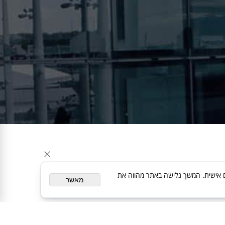
ת פרסום מותאם אישית. המשך גלישה באתר מהווה את
מאשר